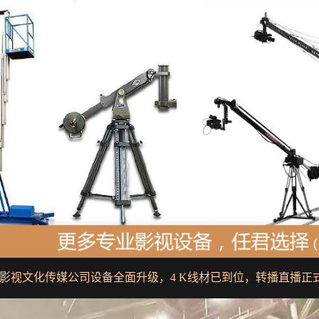
博今影视文化传媒公司设备全面升级，4 K线材已到位，转播直播正式