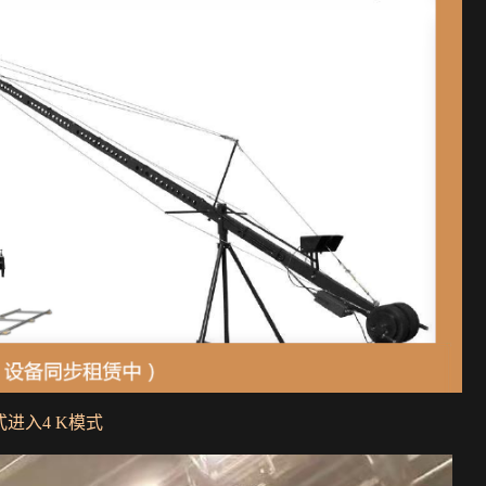
进入4 K模式