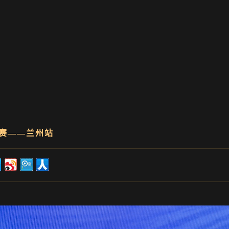
大赛——兰州站