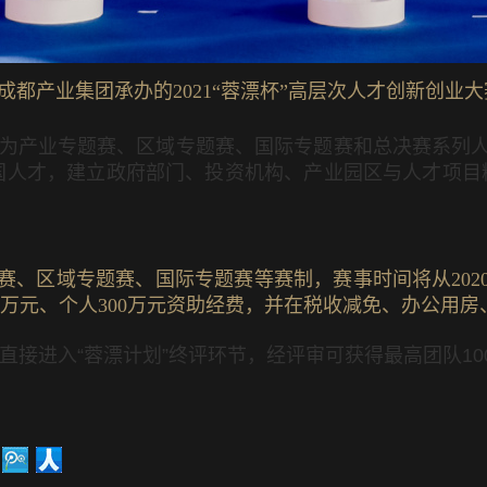
、成都产业集团承办的2021“蓉漂杯”高层次人才创新创业大
为产业专题赛、区域专题赛、国际专题赛和总决赛系列
国人才，建立政府部门、投资机构、产业园区与人才项目
赛、区域专题赛、国际专题赛等赛制，赛事时间将从2020
00万元、个人300万元资助经费，并在税收减免、办公
直接进入
“
蓉漂计划
”
终评环节，经评审可获得最高团队
10