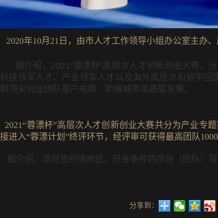
2020年10月21日，由市人才工作领导小组办公室主办
据介绍，
2021“
蓉漂杯
”
高层次人才创新创业大赛，分
科技领军人才、产业领军人才以及海外高层次和留学回
和顶尖创业团队落户成都，助推城市高质量发展。
2021“蓉漂杯”高层次人才创新创业大赛共分为产业专题
接进入“蓉漂计划”终评环节，经评审可获得最高团队10
据介绍，项目签约落地后，符合条件的项目（团队）可
分享到：