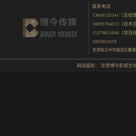
联系电话
13669335541（总经
18893794013（技
15379015680（项
1093861018
甘肃省兰州市城关区雁滩
网站版权： 甘肃博今影视文